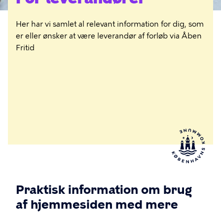
n
d
Fotograf
Ekaterina Bolovtsova
Her har vi samlet al relevant information for dig, som
ø
er eller ønsker at være leverandør af forløb via Åben
r
Fritid
e
r
Praktisk information om brug
af hjemmesiden med mere