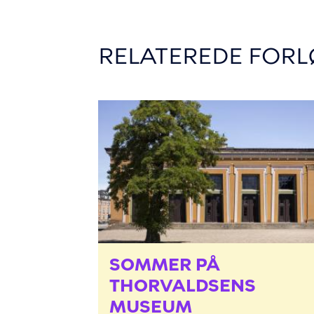
RELATEREDE FORL
SOMMER PÅ
BILLEDE
THORVALDSENS
MUSEUM