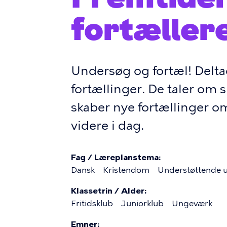
fortæller
Undersøg og fortæl! Deltag
fortællinger. De taler om
skaber nye fortællinger om
videre i dag.
Fag / Læreplanstema
Dansk
Kristendom
Understøttende 
Klassetrin / Alder
Fritidsklub
Juniorklub
Ungeværk
Emner