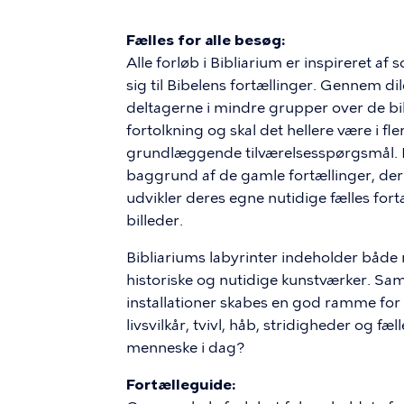
Fælles for alle besøg:
Alle forløb i Bibliarium er inspireret af
sig til Bibelens fortællinger. Gennem d
deltagerne i mindre grupper over de bibe
fortolkning og skal det hellere være i fle
grundlæggende tilværelsesspørgsmål. 
baggrund af de gamle fortællinger, der
udvikler deres egne nutidige fælles fo
billeder.
Bibliariums labyrinter indeholder både
historiske og nutidige kunstværker. S
installationer skabes en god ramme for
livsvilkår, tvivl, håb, stridigheder og fæ
menneske i dag?
Fortælleguide: