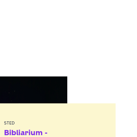
STED
Bibliarium -