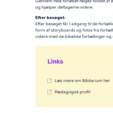
Gennem hele forløbet følges holdet af e
og hjælper deltagerne videre.
Efter besøget:
Efter besøget får I adgang til de fortæll
form af storyboards og fotos fra fortæll
videre med de bibelske fortællinger og 
Links
Læs mere om Bibliarium her
Pædagogisk profil