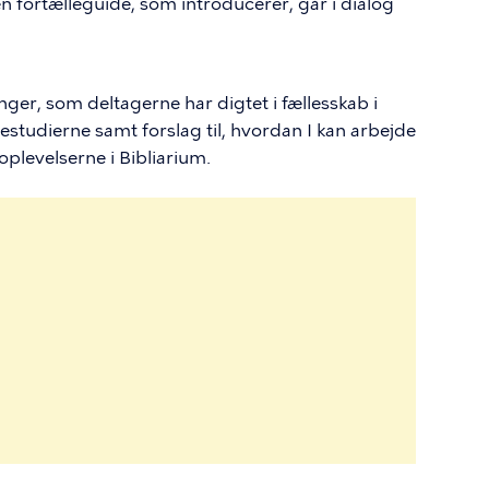
n fortælleguide, som introducerer, går i dialog
inger, som deltagerne har digtet i fællesskab i
estudierne samt forslag til, hvordan I kan arbejde
oplevelserne i Bibliarium.