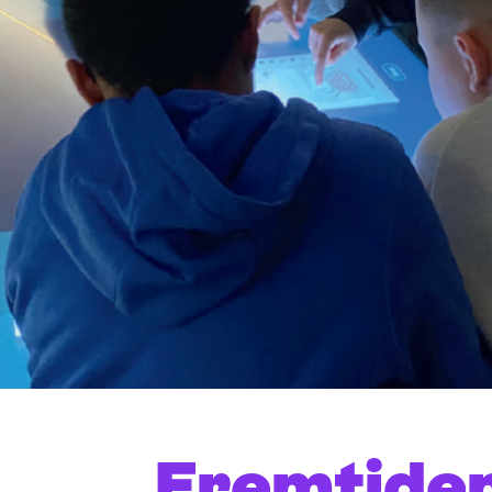
Fremtide