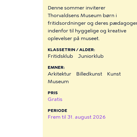
Denne sommer inviterer
Thorvaldsens Museum børn i
fritidsordninger og deres pædagoge
indenfor til hyggelige og kreative
oplevelser på museet.
KLASSETRIN / ALDER
Fritidsklub
Juniorklub
EMNER
Arkitektur
Billedkunst
Kunst
Museum
PRIS
Gratis
PERIODE
Frem til
31. august 2026