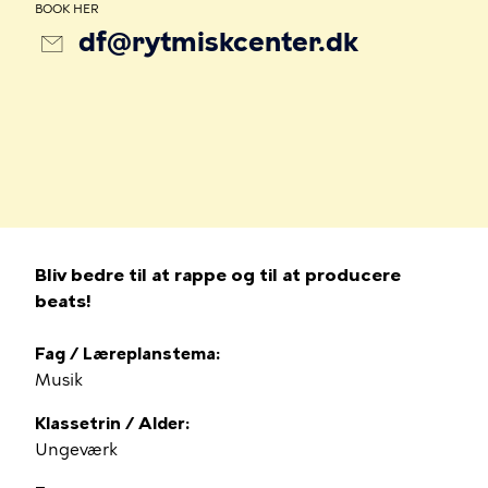
BOOK HER
df@rytmiskcenter.dk
Bliv bedre til at rappe og til at producere
beats!
Fag / Læreplanstema
Musik
Klassetrin / Alder
Ungeværk