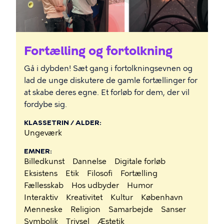
Fortælling og fortolkning
Gå i dybden! Sæt gang i fortolkningsevnen og
lad de unge diskutere de gamle fortællinger for
at skabe deres egne. Et forløb for dem, der vil
fordybe sig.
KLASSETRIN / ALDER
Ungeværk
EMNER
Billedkunst
Dannelse
Digitale forløb
Eksistens
Etik
Filosofi
Fortælling
Fællesskab
Hos udbyder
Humor
Interaktiv
Kreativitet
Kultur
København
Menneske
Religion
Samarbejde
Sanser
Symbolik
Trivsel
Æstetik