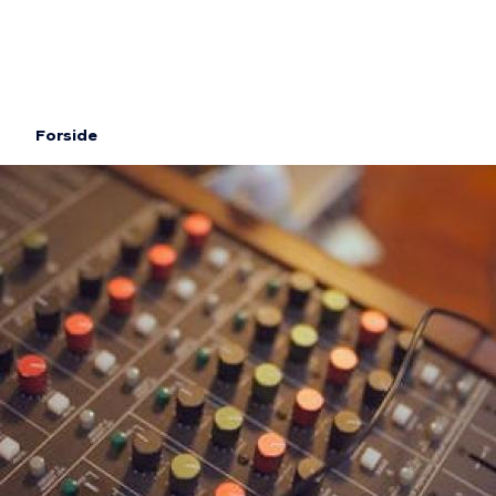
Gå
til
hovedindhold
Forside
Brødkrumme