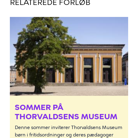
RELATEREDE FORLØB
BILLEDE
SOMMER PÅ
THORVALDSENS MUSEUM
Denne sommer inviterer Thorvaldsens Museum
børn i fritidsordninger og deres pædagoger