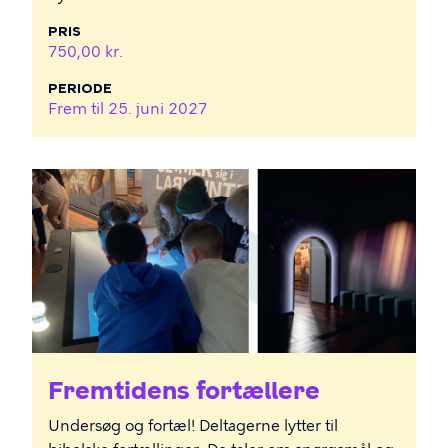
PRIS
750,00 kr.
PERIODE
Frem til
25. juni 2027
Fremtidens fortællere
Undersøg og fortæl! Deltagerne lytter til